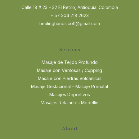
Calle 18 # 23 – 32 El Retiro, Antioquia. Colombia
+ 57 304 218 2623
healinghands.col1@gmail.com
Services
Masaje de Tejido Profundo
Masaje con Ventosas / Cupping
Masaje con Piedras Volcánicas
Masaje Gestacional – Masaje Prenatal
Masajes Deportivos
Masajes Relajantes Medellín
About