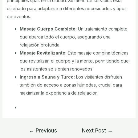
principales spas en la ciudad. Su menú de servicios está
diseñado para adaptarse a diferentes necesidades y tipos
de eventos.
Masaje Cuerpo Completo:
Un tratamiento completo
que abarca todo el cuerpo, asegurando una
relajación profunda.
Masaje Revitalizante:
Este masaje combina técnicas
que revitalizan el cuerpo y la mente, permitiendo que
los asistentes se sientan renovados.
Ingreso a Sauna y Turco:
Los visitantes disfrutan
también de acceso a zonas húmedas, crucial para
maximizar la experiencia de relajación.
Post
←
Previous
Next Post
→
navigation