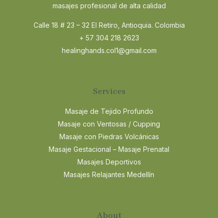
masajes profesional de alta calidad
Calle 18 # 23 – 32 El Retiro, Antioquia. Colombia
+ 57 304 218 2623
healinghands.col1@gmail.com
Services
Masaje de Tejido Profundo
Masaje con Ventosas / Cupping
Masaje con Piedras Volcánicas
Masaje Gestacional – Masaje Prenatal
Masajes Deportivos
Masajes Relajantes Medellín
About