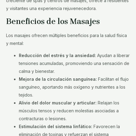
creciente de spas y centros de masajes, ofrece a residentes
y visitantes una experiencia rejuvenecedora.
Beneficios de los Masajes
Los masajes ofrecen múltiples beneficios para la salud física
y mental:
Reducción del estrés y la ansiedad:
Ayudan a liberar
tensiones acumuladas, promoviendo una sensación de
calma y bienestar.
Mejora de la circulación sanguínea:
Facilitan el flujo
sanguíneo, aportando más oxígeno y nutrientes a los
tejidos.
Alivio del dolor muscular y articular:
Relajan los
músculos tensos y reducen molestias asociadas a
contracturas o lesiones.
Estimulación del sistema linfático:
Favorecen la
eliminación de toxinas y refuerzan el sistema